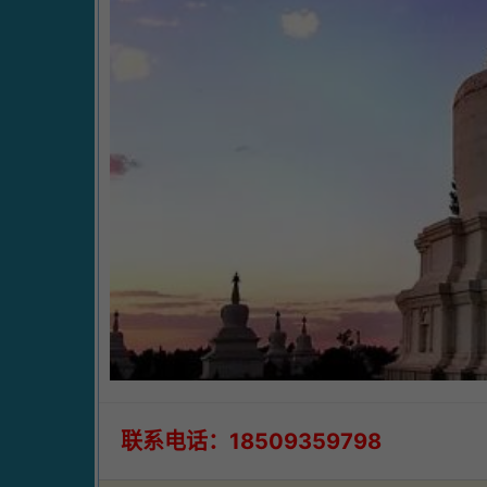
联系电话：18509359798