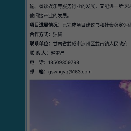
输、餐饮娱乐等服务行业的发展，又能进一步促
他间接产业的发展。
项目进展情况：
已完成项目建议书和社会稳定评
合作方式：
独资
联系单位：
甘肃省武威市凉州区武南镇人民政府
联 系 人：
赵雷昌
电 话：
18509359798
邮 箱：
gswngyq@163.com