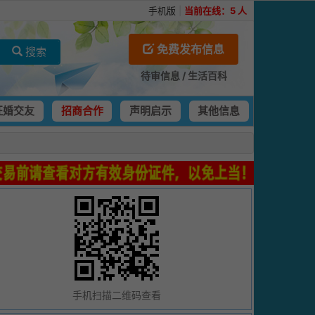
手机版
|
当前在线：
5
人
免费发布信息
搜索
待审信息
/
生活百科
征婚交友
招商合作
声明启示
其他信息
手机扫描二维码查看