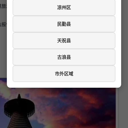
进旅游业的发展壮大，并且还能极大地促进地缘文化以及其
凉州区
民勤县
估报告的批复，可行性研究报告已编制。
天祝县
古浪县
市外区域