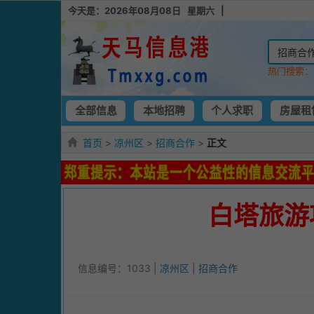
今天是：2026年08月08日 星期六 |
热门搜索
全部信息
本地招聘
个人求职
房屋租
首页
>
凉州区
>
招商合作
>
正文
白塔旅游
信息编号：1033 |
凉州区
|
招商合作