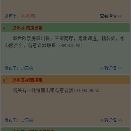
发布于：
6小时前
查看详情 >>
凉州区-楼房出售
盛世欧景房屋出售，三室两厅，南北通透，精装修，水
电暖齐全，有意者☎联系13389356299
发布于：
14天前
查看详情 >>
凉州区-铺面招租
新关有一处铺面出租有意者拨13109458656
发布于：
17天前
查看详情 >>