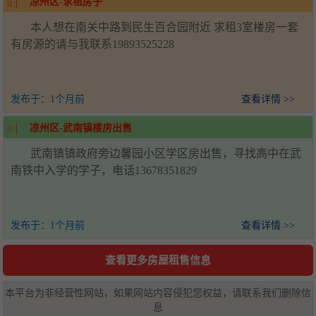
凉州区-求租房子
本人想在南关中路到民生百合园附近 求租3室楼房一套
有房源的请与我联系19893525228
发布于：
1个月前
查看详情 >>
凉州区-武南镇楼房出售
武南镇镇政府旁边馨园小区学区房出售，寻找高中在武
南铁中入学的学子，电话13678351829
发布于：
1个月前
查看详情 >>
查看更多房屋租售信息
本平台为非经营性网站，如果网站内容侵犯您权益，请联系我们删除信
息