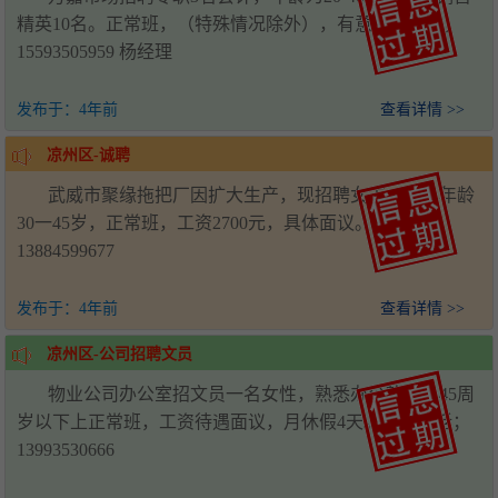
精英10名。正常班，（特殊情况除外），有意者联系我，
15593505959 杨经理
发布于：
4年前
查看详情 >>
凉州区-诚聘
武威市聚缘拖把厂因扩大生产，现招聘女工10名，年龄
30一45岁，正常班，工资2700元，具体面议。电话：
13884599677
发布于：
4年前
查看详情 >>
凉州区-公司招聘文员
物业公司办公室招文员一名女性，熟悉办公软件，45周
岁以下上正常班，工资待遇面议，月休假4天。联系电话；
13993530666