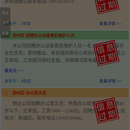
资待遇面议联系电话; 18054150576
关注
APP
发布于：
2年前
查看详情 >>
客服
凉州区-招聘办公设备售后维护人员
本公司招聘办公设备售后维护人员一名（男）。应届毕
业生优先；爱岗敬业、有较强的责任心和执行力。本公司上
正常班，工资按月按时发放。详细情况致电垂询！
13993520828
看全文>>>
发布于：
4年前
查看详情 >>
凉州区-办公室文员
物业公司招聘办公室文员：熟悉办公软件，男女不限40
岁以下，正常班。工资1800—2200元。招聘保洁数名，上班
地点：新城区。联系电话13993530666。