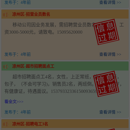
发布于：
4年前
查看详情 >>
凉州区-招营业员数名
移动公司因业务发展，需招聘营业员数名，正常班，工
资3000-5000元，请致电。15095620000
发布于：
4年前
查看详情 >>
凉州区-超市招聘面点工
超市招聘面点工4名，女性，上正常班，馒头，饼子，
包子，（不会可学习)，销售员2名，两班倒。40岁至50岁，
有健康证，待遇面议。1537933233615009365959
看全文>>>
发布于：
4年前
查看详情 >>
凉州区-招聘电工3名