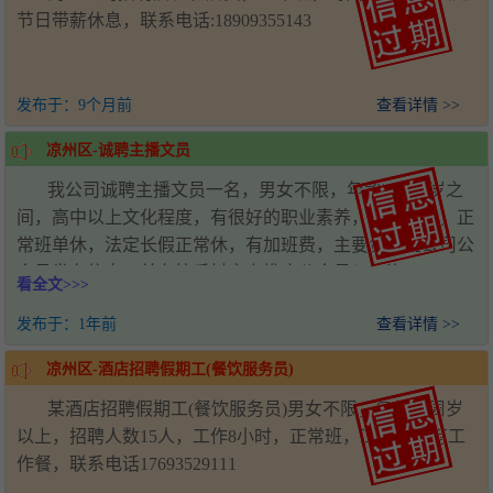
节日带薪休息，联系电话:18909355143
发布于：
9个月前
查看详情 >>
凉州区-诚聘主播文员
我公司诚聘主播文员一名，男女不限，年龄20--35岁之
间，高中以上文化程度，有很好的职业素养，爱岗敬业，正
常班单休，法定长假正常休，有加班费，主要负责在公司公
众号发布信息，并在快手抖音上推广公众号！工资4000-
看全文>>>
8000元按月发放！联系电话:15348057280
发布于：
1年前
查看详情 >>
凉州区-酒店招聘假期工(餐饮服务员)
某酒店招聘假期工(餐饮服务员)男女不限，年龄18周岁
以上，招聘人数15人，工作8小时，正常班，工作期间有工
作餐，联系电话17693529111