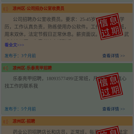
凉州区-公司招办公室收费员
公司招聘办公室收费员。要求：25-45岁，大专以上学
历，工作认真负责，熟练使用办公软件。工作时间正常班，
周末双休，法定节假日正常休息。薪资面议。工作地点：武
威市凉州区。有意者请电话联系。
看全文>>>
发布于：
3个月前
查看详情 >>
凉州区-乐泰亮甲招聘
乐泰亮甲招聘，18093577499/正常班，月休四天，真心
找工作的联系我
发布于：
5个月前
查看详情 >>
凉州区-招聘
药业公司招聘店长和店员，正常班，每周日休息，法定