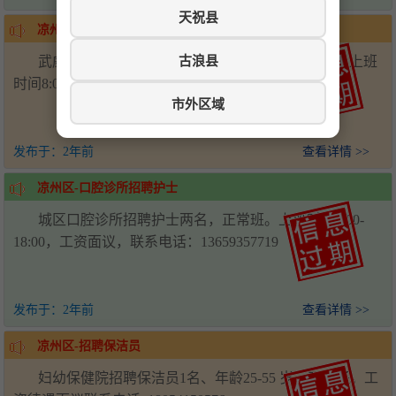
天祝县
凉州区-招聘护士及医师
古浪县
武威城区诊所招聘护士两名，医师一名，正常班。上班
时间8:00-18:00，工资面议，联系电话：13659357719
市外区域
发布于：
2年前
查看详情 >>
凉州区-口腔诊所招聘护士
城区口腔诊所招聘护士两名，正常班。上班时间8:00-
18:00，工资面议，联系电话：13659357719
发布于：
2年前
查看详情 >>
凉州区-招聘保洁员
妇幼保健院招聘保洁员1名、年龄25-55 岁、正常班。工