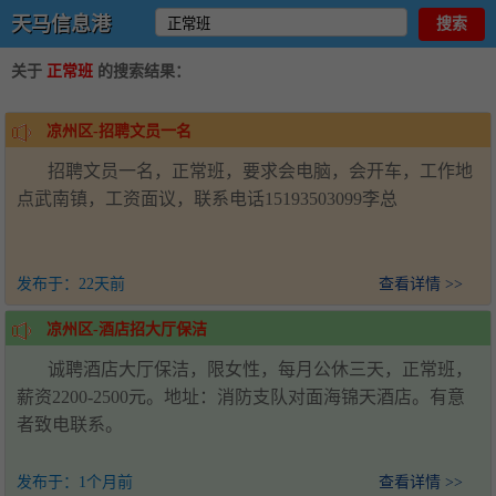
天马信息港
天马信息港
搜索
关于
正常班
的搜索结果：
凉州区-招聘文员一名
招聘文员一名，正常班，要求会电脑，会开车，工作地
点武南镇，工资面议，联系电话15193503099李总
发布于：
22天前
查看详情 >>
凉州区-酒店招大厅保洁
诚聘酒店大厅保洁，限女性，每月公休三天，正常班，
薪资2200-2500元。地址：消防支队对面海锦天酒店。有意
者致电联系。
发布于：
1个月前
查看详情 >>